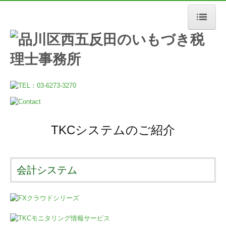
ホーム
事務所について
いもづきの想い
当事務所の強み
TKCシステムのご紹介
お客様紹介
サービス案内
会計システム
最新情報・コラム
採用情報