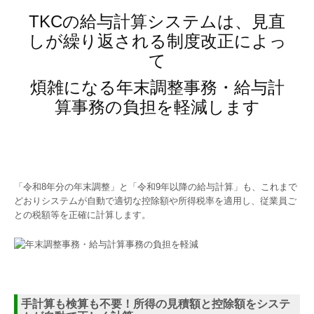
TKCの給与計算システムは、見直
しが繰り返される制度改正によっ
て
煩雑になる年末調整事務・給与計
算事務の負担を軽減します
「令和8年分の年末調整」と「令和9年以降の給与計算」も、これまで
どおりシステムが自動で適切な控除額や所得税率を適用し、従業員ご
との税額等を正確に計算します。
手計算も検算も不要！所得の見積額と控除額をシステ