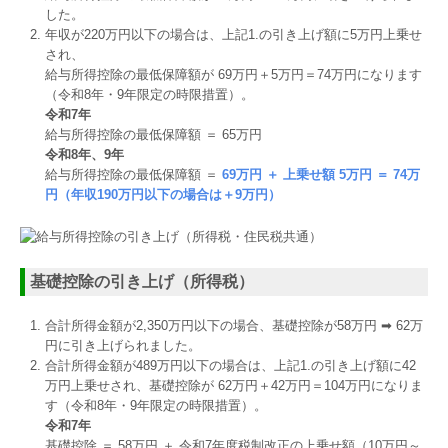
した。
年収が220万円以下の場合は、上記1.の引き上げ額に5万円上乗せ
され、
給与所得控除の最低保障額が 69万円＋5万円＝74万円になります
（令和8年・9年限定の時限措置）。
令和7年
給与所得控除の最低保障額 ＝ 65万円
令和8年、9年
給与所得控除の最低保障額 ＝
69万円 ＋ 上乗せ額 5万円 ＝ 74万
円（年収190万円以下の場合は＋9万円）
基礎控除の引き上げ（所得税）
合計所得⾦額が2,350万円以下の場合、基礎控除が58万円 ➡ 62万
円に引き上げられました。
合計所得⾦額が489万円以下の場合は、上記1.の引き上げ額に42
万円上乗せされ、基礎控除が 62万円＋42万円＝104万円になりま
す（令和8年・9年限定の時限措置）。
令和7年
基礎控除 ＝ 58万円 ＋ 令和7年度税制改正の上乗せ額（10万円～