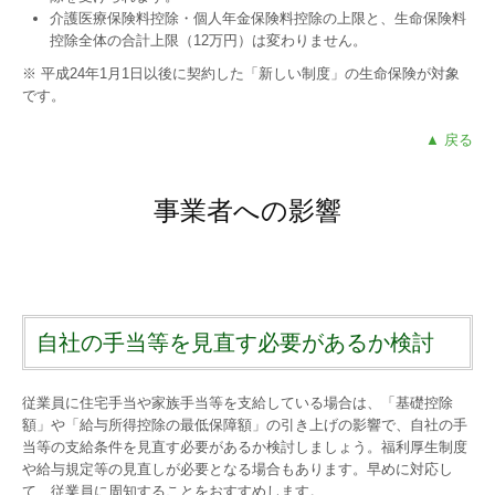
介護医療保険料控除・個人年金保険料控除の上限と、生命保険料
控除全体の合計上限（12万円）は変わりません。
※ 平成24年1月1日以後に契約した「新しい制度」の生命保険が対象
です。
▲ 戻る
事業者への影響
自社の手当等を見直す必要があるか検討
従業員に住宅手当や家族手当等を支給している場合は、「基礎控除
額」や「給与所得控除の最低保障額」の引き上げの影響で、自社の手
当等の支給条件を見直す必要があるか検討しましょう。福利厚生制度
や給与規定等の見直しが必要となる場合もあります。早めに対応し
て、従業員に周知することをおすすめします。