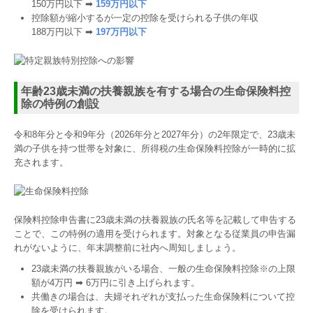
150万円以下 ➡
159万円以下
控除額が縮小するが一定の控除を受けられる子供の年収
188万円以下 ➡
197万円以下
年齢23歳未満の扶養親族を有する場合の生命保険料控
除の特例の創設
令和8年分と令和9年分（2026年分と2027年分）の2年限定で、23歳未
満の子供を持つ世帯を対象に、所得税の生命保険料控除が一時的に拡
充されます。
保険料控除申告書に23歳未満の扶養親族の氏名等を記載して申告する
ことで、この特例の適用を受けられます。対象となる従業員の申告漏
れがないように、年末調整前に社内へ周知しましょう。
23歳未満の扶養親族がいる場合、一般の生命保険料控除※の上限
額が4万円 ➡ 6万円に引き上げられます。
共働きの場合は、夫婦それぞれが支払った生命保険料について控
除を受けられます。