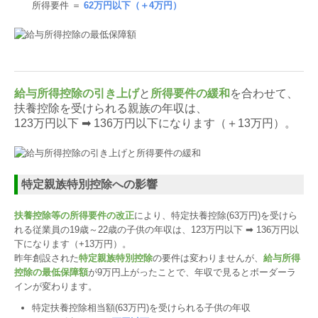
所得要件 ＝
62万円以下（＋4万円）
給与所得控除の引き上げ
と
所得要件の緩和
を合わせて、
扶養控除を受けられる親族の年収は、
123万円以下 ➡ 136万円以下になります（＋13万円）。
特定親族特別控除への影響
扶養控除等の所得要件の改正
により、特定扶養控除(63万円)を受けら
れる従業員の19歳～22歳の子供の年収は、123万円以下 ➡ 136万円以
下になります（+13万円）。
昨年創設された
特定親族特別控除
の要件は変わりませんが、
給与所得
控除の最低保障額
が9万円上がったことで、年収で見るとボーダーラ
インが変わります。
特定扶養控除相当額(63万円)を受けられる子供の年収