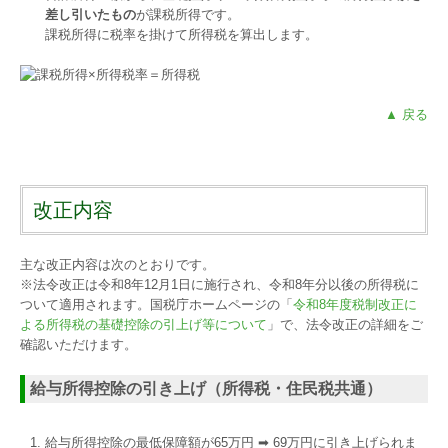
差し引いたもの
が課税所得です。
課税所得に税率を掛けて所得税を算出します。
▲ 戻る
改正内容
主な改正内容は次のとおりです。
※法令改正は令和8年12月1日に施行され、令和8年分以後の所得税に
ついて適用されます。国税庁ホームページの「
令和8年度税制改正に
よる所得税の基礎控除の引上げ等について
」で、法令改正の詳細をご
確認いただけます。
給与所得控除の引き上げ（所得税・住民税共通）
給与所得控除の最低保障額が65万円 ➡ 69万円に引き上げられま