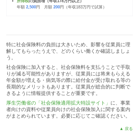
所得税
の負担増（年収178万円以上）
年額
2,500
円 月額
200
円（年収183万円で試算）
特に社会保険料の負担は大きいため、影響を従業員に理
解してもらったうえで、どのくらい働くか確認しましょ
う。
社会保険に加入すると、社会保険料を支払うことで手取
りが減る可能性がありますが、従業員には将来もらえる
年金額が増える・病気等の際に給付金が受け取れる等の
長期的なメリットもあります。従業員が総合的に判断で
きるように情報提供することが重要です。
厚生労働省の「社会保険適用拡大特設サイト」
に、事業
者向けの資料や従業員向けの社会保険加入に関する案内
がまとめられています。必要に応じてご確認ください。
▲ 戻る