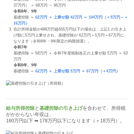
37万円） ＝ 68万円 ～ 95万円
令和8年、9年
基礎控除 ＝
62万円 ＋ 上乗せ額 42万円 ＝ 104万円（＋9万円～＋
16万円）
合計所得⾦額が489万円超655万円以下の場合は、上記1.の引き上
げ額に5万円上乗せされ、基礎控除が 62万円＋5万円＝67万円に
なります（令和8年・9年限定の時限措置）。
令和7年
基礎控除 ＝ 58万円 ＋ 令和7年度税制改正の上乗せ額 5万円 ＝ 63
万円
令和8年、9年
基礎控除 ＝
62万円 ＋ 上乗せ額 5万円 ＝ 67万円（＋4万円）
給与所得控除
と
基礎控除の引き上げ
を合わせて、所得税
がかからない年収は、
160万円以下 ➡ 178万円以下になります（＋18万円）。